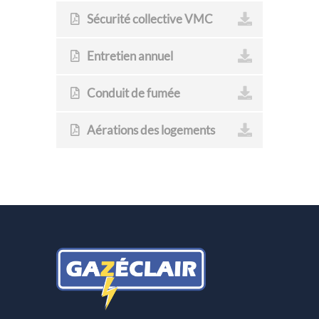
Sécurité collective VMC
Entretien annuel
Conduit de fumée
Aérations des logements