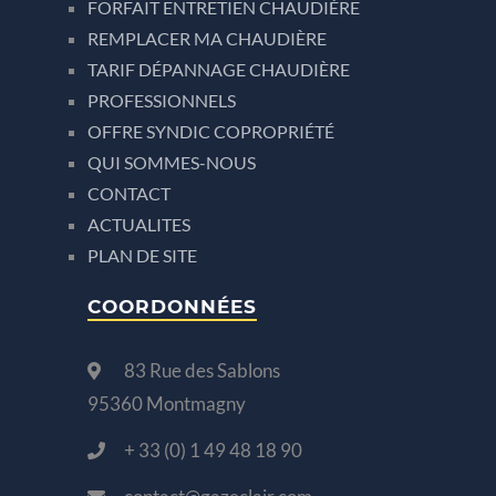
FORFAIT ENTRETIEN CHAUDIÈRE
REMPLACER MA CHAUDIÈRE
TARIF DÉPANNAGE CHAUDIÈRE
PROFESSIONNELS
OFFRE SYNDIC COPROPRIÉTÉ
QUI SOMMES-NOUS
CONTACT
ACTUALITES
PLAN DE SITE
COORDONNÉES
83 Rue des Sablons
95360 Montmagny
+ 33 (0) 1 49 48 18 90