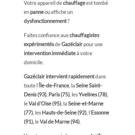
Votre appareil de
chauffage
est tombé
en
panne
ou affiche un
dysfonctionnement
?
Faites confiance aux
chauffagistes
expérimentés
de
Gazéclair
pour une
intervention immédiate
à votre
domicile.
Gazéclair intervient rapidement
dans
toute l’
Île-de-France
, la
Seine Saint-
Denis (93)
,
Paris (75)
, les
Yvelines (78)
,
le
Val d’Oise (95)
, la
Seine-et-Marne
(77)
, les
Hauts-de-Seine (92)
, l’
Essonne
(91),
le
Val de Marne (94)
.