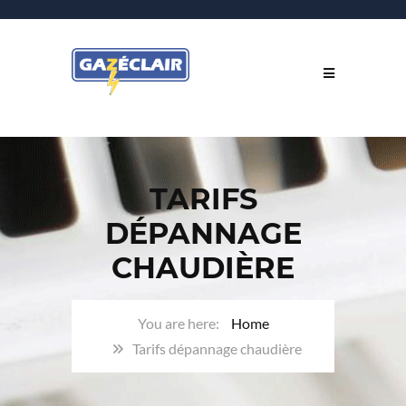
TARIFS
DÉPANNAGE
CHAUDIÈRE
Home
Tarifs dépannage chaudière