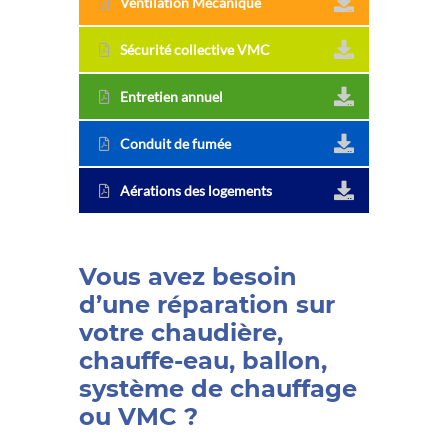
Ventilation Mécanique
Sécurité collective VMC
Entretien annuel
Conduit de fumée
Aérations des logements
Vous avez besoin
d’une
réparation sur
votre chaudière
,
chauffe-eau
,
ballon
,
système de
chauffage
ou
VMC
?