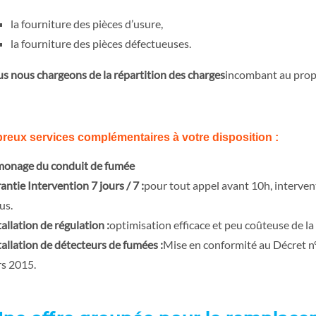
la fourniture des pièces d’usure,
la fourniture des pièces défectueuses.
s nous chargeons de la répartition des charges
incombant au propri
eux services complémentaires à votre disposition :
onage du conduit de fumée
antie Intervention 7 jours / 7 :
pour tout appel avant 10h, intervent
us.
tallation de régulation :
optimisation efficace et peu coûteuse de la
tallation de détecteurs de fumées :
Mise en conformité au Décret n°
s 2015.