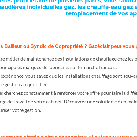
êtes propriétaire de plusieurs parcs, vous souhai
audières individuelles gaz, les chauffe-eau gaz e
remplacement de vos app
s Bailleur ou Syndic de Copropriété ? Gazéclair peut vous 
re métier de maintenance des installations de chauffage chez les p
 principales marques de fabricants sur le marché français.
 expérience, vous savez que les installations chauffage sont souven
re gestion au quotidien.
s cherchez constamment à renforcer votre offre pour faire la diffé
rge de travail de votre cabinet. Découvrez une solution clé en main 
uriser votre gestion.