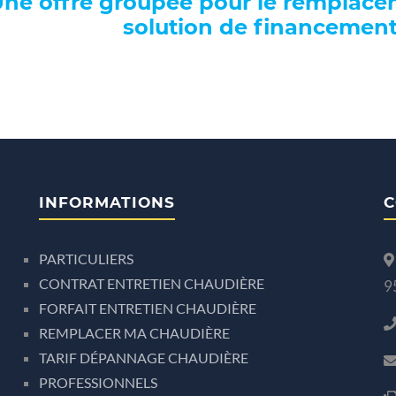
ne offre groupée pour le remplace
solution de financement
INFORMATIONS
C
PARTICULIERS
CONTRAT ENTRETIEN CHAUDIÈRE
9
FORFAIT ENTRETIEN CHAUDIÈRE
REMPLACER MA CHAUDIÈRE
TARIF DÉPANNAGE CHAUDIÈRE
PROFESSIONNELS