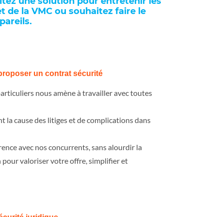
tez une solution pour entretenir les
t de la VMC ou souhaitez faire le
areils.
proposer un contrat sécurité
articuliers nous amène à travailler avec toutes
t la cause des litiges et de complications dans
rence avec nos concurrents, sans alourdir la
pour valoriser votre offre, simplifier et