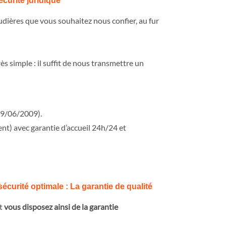
curité juridique
udières que vous souhaitez nous confier, au fur
ès simple : il suffit de nous transmettre un
 09/06/2009).
nt) avec garantie d’accueil 24h/24 et
sécurité optimale : La garantie de qualité
et
vous disposez ainsi de la garantie