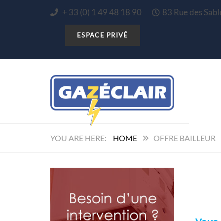
+ 33 (0) 1 49 48 18 90
83 Rue des Sa
HOME
OFFRE BAILLEUR