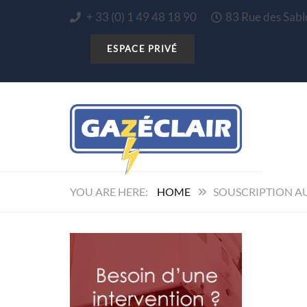
+ 33 (0) 1 49 48 18 90
83 Rue des Sa
HOME
SOUSCRIPTION A