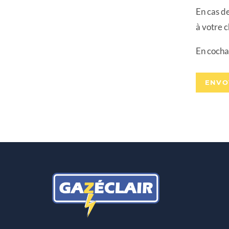
En cas de
à votre c
En cochan