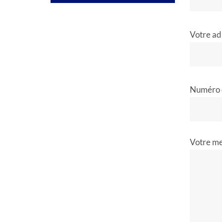
Votre ad
Numéro 
Votre m