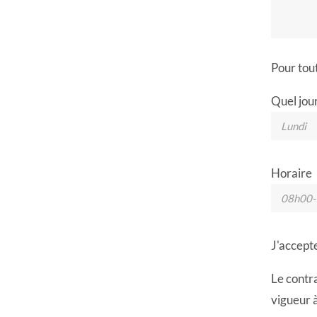
Pour tout
Quel jour
Horaire
J'accept
Le contra
vigueur 