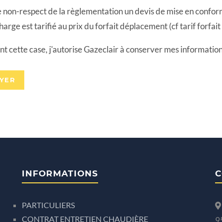
 non-respect de la règlementation un devis de mise en conformi
harge est tarifié au prix du forfait déplacement (cf tarif forfa
t cette case, j'autorise Gazeclair à conserver mes information
INFORMATIONS
C
PARTICULIERS
CONTRAT ENTRETIEN CHAUDIÈRE
9