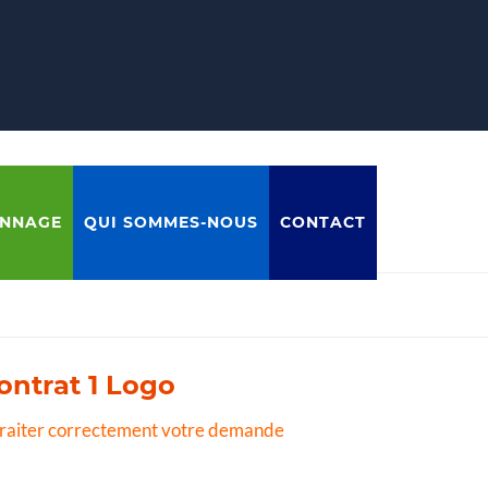
ANNAGE
QUI SOMMES-NOUS
CONTACT
ontrat 1 Logo
 traiter correctement votre demande