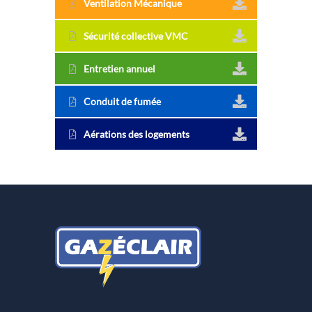
Ventilation Mécanique
Sécurité collective VMC
Entretien annuel
Conduit de fumée
Aérations des logements