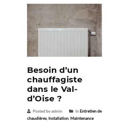
Besoin d’un
chauffagiste
dans le Val-
d’Oise ?
Posted by admin
In
Entretien de
chaudières
,
Installation
,
Maintenance