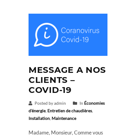
MESSAGE A NOS
CLIENTS –
COVID-19
Posted by admin
In
Économies
d'énergie
,
Entretien de chaudières
,
Installation
,
Maintenance
Madame, Monsieur, Comme vous