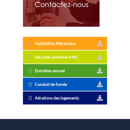
Ventilation Mécanique
Sécurité collective VMC
Entretien annuel
Conduit de fumée
Aérations des logements