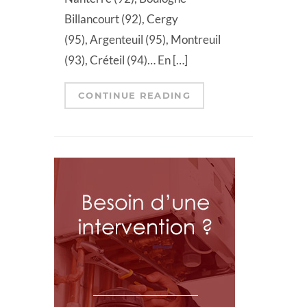
Billancourt (92), Cergy
(95), Argenteuil (95), Montreuil
(93), Créteil (94)… En […]
CONTINUE READING