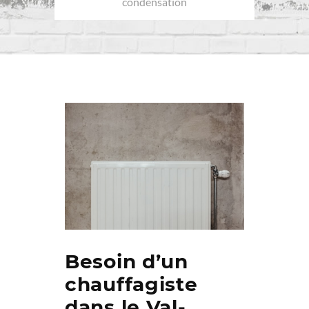
condensation
Besoin d’un
chauffagiste
dans le Val-