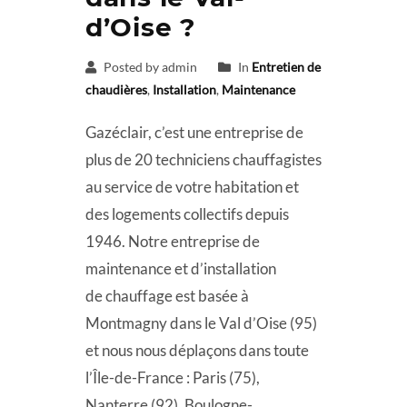
d’Oise ?
Posted by admin
In
Entretien de
chaudières
,
Installation
,
Maintenance
Gazéclair, c’est une entreprise de
plus de 20 techniciens chauffagistes
au service de votre habitation et
des logements collectifs depuis
1946. Notre entreprise de
maintenance et d’installation
de chauffage est basée à
Montmagny dans le Val d’Oise (95)
et nous nous déplaçons dans toute
l’Île-de-France : Paris (75),
Nanterre (92), Boulogne-