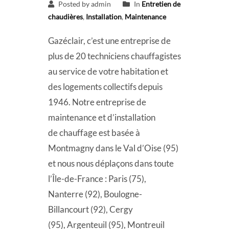
Posted by admin
In
Entretien de
chaudières
,
Installation
,
Maintenance
Gazéclair, c’est une entreprise de
plus de 20 techniciens chauffagistes
au service de votre habitation et
des logements collectifs depuis
1946. Notre entreprise de
maintenance et d’installation
de chauffage est basée à
Montmagny dans le Val d’Oise (95)
et nous nous déplaçons dans toute
l’Île-de-France : Paris (75),
Nanterre (92), Boulogne-
Billancourt (92), Cergy
(95), Argenteuil (95), Montreuil