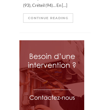
(93), Créteil (94)… En […]
CONTINUE READING