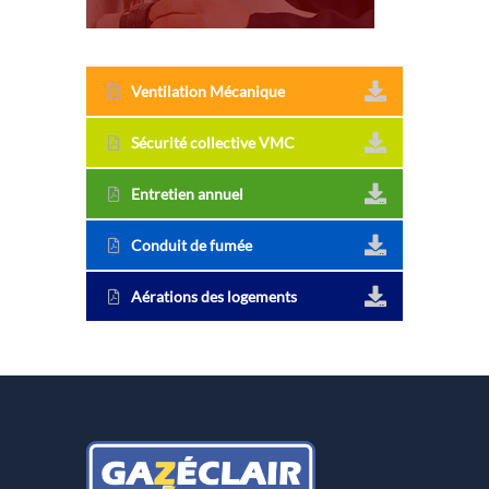
Ventilation Mécanique
Sécurité collective VMC
Entretien annuel
Conduit de fumée
Aérations des logements