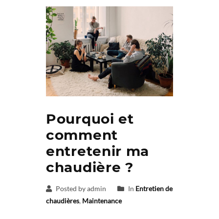
Pourquoi et
comment
entretenir ma
chaudière ?
Posted by admin
In
Entretien de
chaudières
,
Maintenance