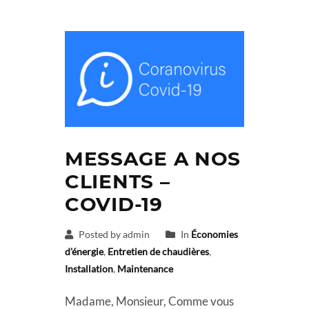
MESSAGE A NOS
CLIENTS –
COVID-19
Posted by admin
In
Économies
d'énergie
,
Entretien de chaudières
,
Installation
,
Maintenance
Madame, Monsieur, Comme vous