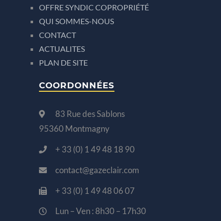
OFFRE SYNDIC COPROPRIÉTÉ
QUI SOMMES-NOUS
CONTACT
ACTUALITES
PLAN DE SITE
COORDONNÉES
83 Rue des Sablons
95360 Montmagny
+ 33 (0) 1 49 48 18 90
contact@gazeclair.com
+ 33 (0) 1 49 48 06 07
Lun – Ven : 8h30 – 17h30