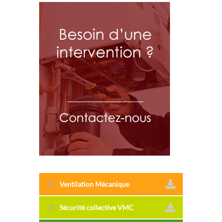
Ventilation Mécanique
Sécurité collective VMC