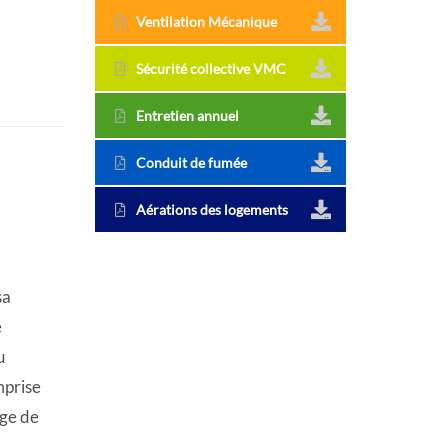
Ventilation Mécanique
Sécurité collective VMC
Entretien annuel
Conduit de fumée
Aérations des logements
sa
e
u
mprise
rge de