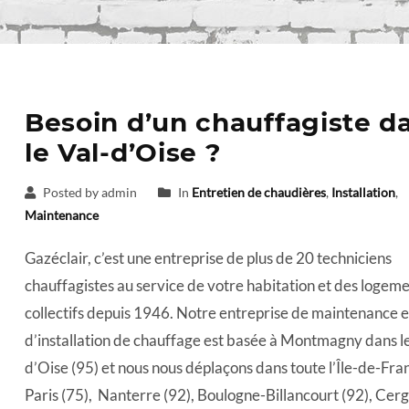
Besoin d’un chauffagiste d
le Val-d’Oise ?
Posted by admin
In
Entretien de chaudières
,
Installation
,
Maintenance
Gazéclair, c’est une entreprise de plus de 20 techniciens
chauffagistes au service de votre habitation et des logem
collectifs depuis 1946. Notre entreprise de maintenance e
d’installation de chauffage est basée à Montmagny dans l
d’Oise (95) et nous nous déplaçons dans toute l’Île-de-Fran
Paris (75), Nanterre (92), Boulogne-Billancourt (92), Cer