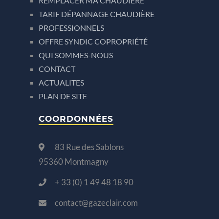
REMPLACER MA CHAUDIÈRE
TARIF DÉPANNAGE CHAUDIÈRE
PROFESSIONNELS
OFFRE SYNDIC COPROPRIÉTÉ
QUI SOMMES-NOUS
CONTACT
ACTUALITES
PLAN DE SITE
COORDONNÉES
83 Rue des Sablons
95360 Montmagny
+ 33 (0) 1 49 48 18 90
contact@gazeclair.com