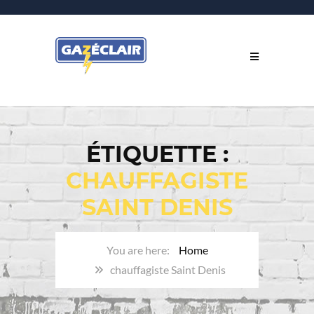
ÉTIQUETTE :
CHAUFFAGISTE
SAINT DENIS
Home
chauffagiste Saint Denis