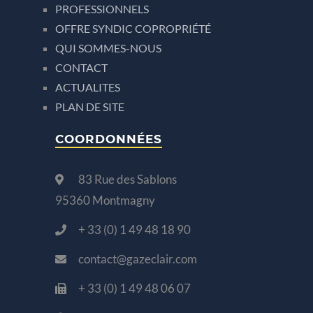
PROFESSIONNELS
OFFRE SYNDIC COPROPRIÉTÉ
QUI SOMMES-NOUS
CONTACT
ACTUALITES
PLAN DE SITE
COORDONNÉES
83 Rue des Sablons
95360 Montmagny
+ 33 (0) 1 49 48 18 90
contact@gazeclair.com
+ 33 (0) 1 49 48 06 07