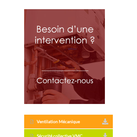
Ventilation Mécanique
Sécurité collective VMC