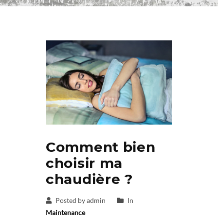
Comment bien
choisir ma
chaudière ?
Posted by admin
In
Maintenance