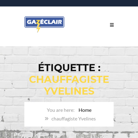
ÉTIQUETTE :
CHAUFFAGISTE
YVELINES
Home
chauffagiste Yvelines