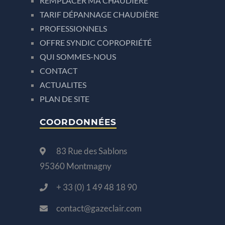
REMPLACER MA CHAUDIÈRE
TARIF DÉPANNAGE CHAUDIÈRE
PROFESSIONNELS
OFFRE SYNDIC COPROPRIÉTÉ
QUI SOMMES-NOUS
CONTACT
ACTUALITES
PLAN DE SITE
COORDONNÉES
83 Rue des Sablons
95360 Montmagny
+ 33 (0) 1 49 48 18 90
contact@gazeclair.com