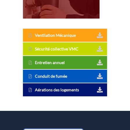
Ventilation Mécanique
Sécurité collective VMC
Entretien annuel
Conduit de fumée
Aérations des logements