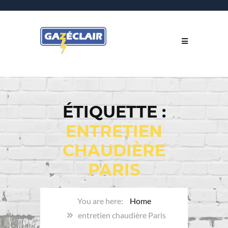
ÉTIQUETTE :
ENTRETIEN
CHAUDIÈRE
PARIS
Home
entretien chaudière Paris