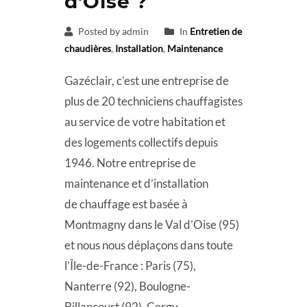
d’Oise ?
Posted by admin
In
Entretien de
chaudières
,
Installation
,
Maintenance
Gazéclair, c’est une entreprise de
plus de 20 techniciens chauffagistes
au service de votre habitation et
des logements collectifs depuis
1946. Notre entreprise de
maintenance et d’installation
de chauffage est basée à
Montmagny dans le Val d’Oise (95)
et nous nous déplaçons dans toute
l’Île-de-France : Paris (75),
Nanterre (92), Boulogne-
Billancourt (92), Cergy