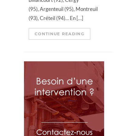
(95), Argenteuil (95), Montreuil
(93), Créteil (94)… En […]
CONTINUE READING