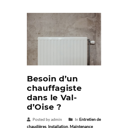
Besoin d’un
chauffagiste
dans le Val-
d’Oise ?
Posted by admin
In
Entretien de
chaudières
,
Installation
,
Maintenance