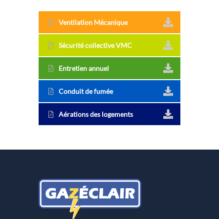
Ventilation Mécanique
Sécurité collective VMC
Entretien annuel
Conduit de fumée
Aérations des logements