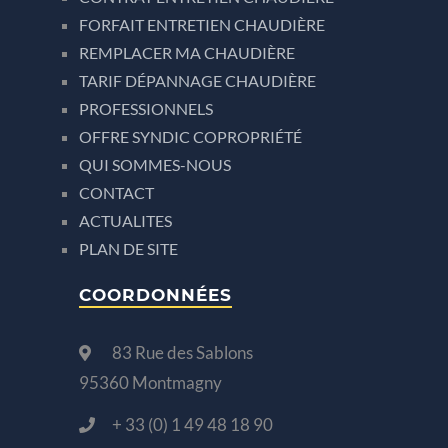
FORFAIT ENTRETIEN CHAUDIÈRE
REMPLACER MA CHAUDIÈRE
TARIF DÉPANNAGE CHAUDIÈRE
PROFESSIONNELS
OFFRE SYNDIC COPROPRIÉTÉ
QUI SOMMES-NOUS
CONTACT
ACTUALITES
PLAN DE SITE
COORDONNÉES
83 Rue des Sablons
95360 Montmagny
+ 33 (0) 1 49 48 18 90