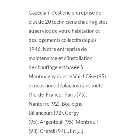
Gazéclair, c’est une entreprise de
plus de 20 techniciens chauffagistes
au service de votre habitation et
des logements collectifs depuis
1946. Notre entreprise de
maintenance et d’installation
de chauffage est basée à
Montmagny dans le Val d’Oise (95)
et nous nous déplaçons dans toute
l’Île-de-France : Paris (75),
Nanterre (92), Boulogne-
Billancourt (92), Cergy
(95), Argenteuil (95), Montreuil
(93), Créteil (94)… En […]