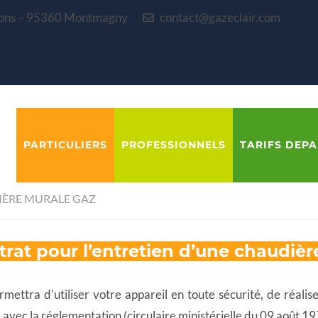
blons – 95360 Montmagny
contact@gazeclair.com
PARTICULIERS
PROFESSIONNELS
TARIFS DEP
ÈRE MURALE GAZ
trat pour l’entretien d’une chaudiè
rmettra d’utiliser votre appareil en toute sécurité, de réal
 avec la réglementation (circulaire ministérielle du 09 août 1