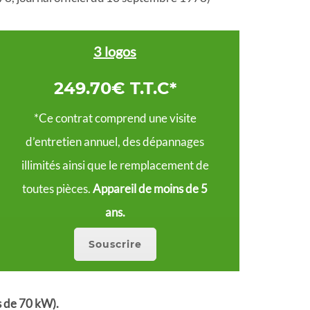
3 logos
249.70€ T.T.C*
*Ce contrat comprend une visite
d’entretien annuel, des dépannages
illimités ainsi que le remplacement de
toutes pièces.
Appareil de moins de 5
ans.
Souscrire
s de 70 kW).