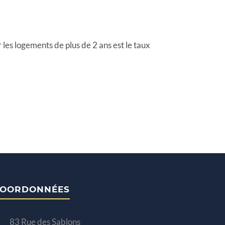
les logements de plus de 2 ans est le taux
OORDONNÉES
83 Rue des Sablons