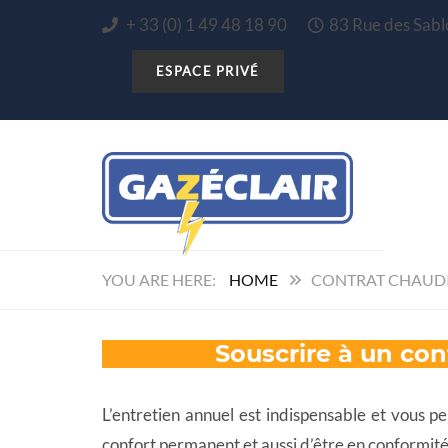
+ 33 (0) 1 49 48 18 90
83 Rue des Sa
HOME
CONTRAT CHAUDI
Souscrire à un con
L’entretien annuel est indispensable et vous pe
confort permanent et aussi d’être en conformité