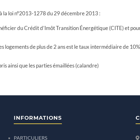
à la loi n°2013-1278 du 29 décembre 2013 :
éficier du Crédit d’Imôt Transition Énergétique (CITE) et pour 
les logements de plus de 2 ans est le taux intermédiaire de 10%
is ainsi que les parties émaillées (calandre)
INFORMATIONS
C
PARTICULIERS