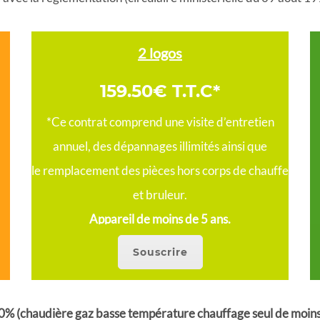
2 logos
159.50€ T.T.C*
*Ce contrat comprend une visite d’entretien
annuel, des dépannages illimités ainsi que
le remplacement des pièces hors corps de chauffe
et bruleur.
Appareil de moins de 5 ans.
Souscrire
10% (chaudière gaz basse température chauffage seul de moin