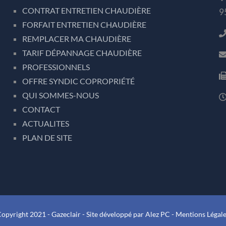
CONTRAT ENTRETIEN CHAUDIÈRE
9
FORFAIT ENTRETIEN CHAUDIÈRE
REMPLACER MA CHAUDIÈRE
TARIF DÉPANNAGE CHAUDIÈRE
PROFESSIONNELS
OFFRE SYNDIC COPROPRIÉTÉ
QUI SOMMES-NOUS
CONTACT
ACTUALITES
PLAN DE SITE
opyright 2021 -
Gazeclair
- Site développé par
Alez PC
-
Mentions Légal