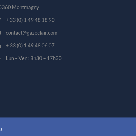
5360 Montmagny
+ 33 (0) 1 49 48 18 90
contact@gazeclair.com
+ 33 (0) 1 49 48 06 07
Lun – Ven : 8h30 – 17h30
es