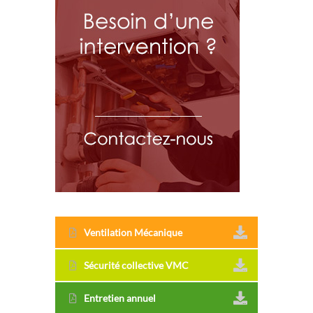
Ventilation Mécanique
Sécurité collective VMC
Entretien annuel