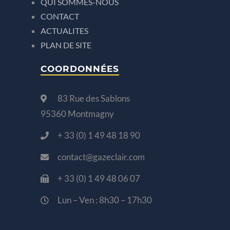
QUI SOMMES-NOUS
CONTACT
ACTUALITES
PLAN DE SITE
COORDONNÉES
83 Rue des Sablons
95360 Montmagny
+ 33 (0) 1 49 48 18 90
contact@gazeclair.com
+ 33 (0) 1 49 48 06 07
Lun – Ven : 8h30 – 17h30