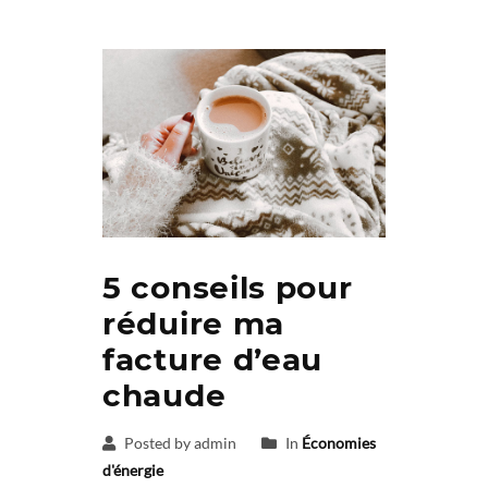
5 conseils pour
réduire ma
facture d’eau
chaude
Posted by admin
In
Économies
d'énergie