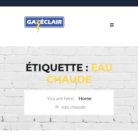
ÉTIQUETTE :
EAU
CHAUDE
Home
eau chaude