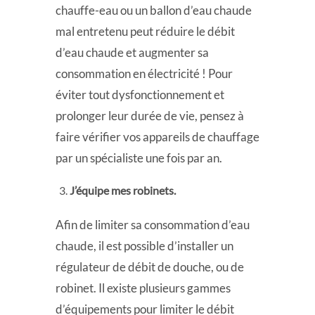
chauffe-eau ou un ballon d’eau chaude
mal entretenu peut réduire le débit
d’eau chaude et augmenter sa
consommation en électricité ! Pour
éviter tout dysfonctionnement et
prolonger leur durée de vie, pensez à
faire vérifier vos appareils de chauffage
par un spécialiste une fois par an.
J’équipe mes robinets.
Afin de limiter sa consommation d’eau
chaude, il est possible d’installer un
régulateur de débit de douche, ou de
robinet. Il existe plusieurs gammes
d’équipements pour limiter le débit