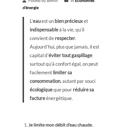
Posted by admin
In
Économies
d'énergie
L’
eau
est un
bien précieux
et
indispensable
à la vie, qu’il
convient de
respecter
.
Aujourd’hui, plus que jamais, il est
capital d’
éviter tout gaspillage
surtout qu’à confort égal, on peut
facilement
limiter sa
consommation
, autant par souci
écologique
que pour
réduire sa
facture
énergétique.
Je limite mon débit d’eau chaude.