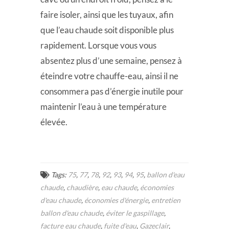
faire isoler, ainsi que les tuyaux, afin
que l’eau chaude soit disponible plus
rapidement. Lorsque vous vous
absentez plus d’une semaine, pensez à
éteindre votre chauffe-eau, ainsi il ne
consommera pas d’énergie inutile pour
maintenir l’eau à une température
élevée.
Tags:
75
,
77
,
78
,
92
,
93
,
94
,
95
,
ballon d'eau
chaude
,
chaudière
,
eau chaude
,
économies
d'eau chaude
,
économies d'énergie
,
entretien
ballon d'eau chaude
,
éviter le gaspillage
,
facture eau chaude
,
fuite d'eau
,
Gazeclair
,