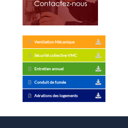
Ventilation Mécanique
Sécurité collective VMC
Entretien annuel
Conduit de fumée
Aérations des logements