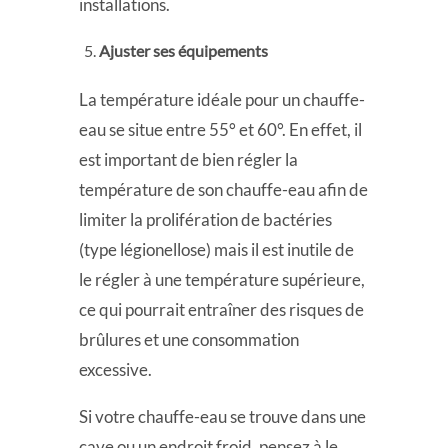
installations.
Ajuster ses équipements
La température idéale pour un chauffe-
eau se situe entre 55° et 60°. En effet, il
est important de bien régler la
température de son chauffe-eau afin de
limiter la prolifération de bactéries
(type légionellose) mais il est inutile de
le régler à une température supérieure,
ce qui pourrait entraîner des risques de
brûlures et une consommation
excessive.
Si votre chauffe-eau se trouve dans une
cave ou un endroit froid, pensez à le