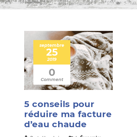
septembre
25
2019
0
Comment
5 conseils pour
réduire ma facture
d’eau chaude