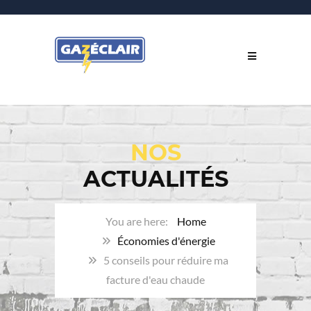
NOS
ACTUALITÉS
Home
Économies d'énergie
5 conseils pour réduire ma
facture d'eau chaude