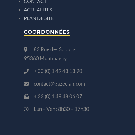
CONTACT
ACTUALITES
PLAN DE SITE
COORDONNÉES
83 Rue des Sablons
95360 Montmagny
+ 33 (0) 1 49 48 18 90
contact@gazeclair.com
+ 33 (0) 1 49 48 06 07
Lun – Ven : 8h30 – 17h30