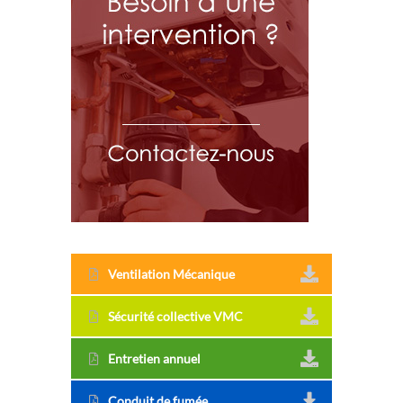
Ventilation Mécanique
Sécurité collective VMC
Entretien annuel
Conduit de fumée