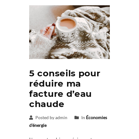
5 conseils pour
réduire ma
facture d’eau
chaude
Posted by admin
In
Économies
d'énergie