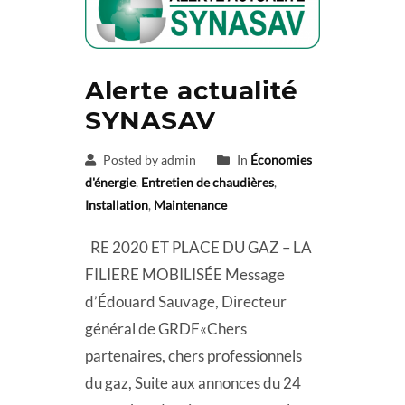
Alerte actualité
SYNASAV
Posted by admin
In
Économies
d'énergie
,
Entretien de chaudières
,
Installation
,
Maintenance
RE 2020 ET PLACE DU GAZ – LA
FILIERE MOBILISÉE Message
d’Édouard Sauvage, Directeur
général de GRDF«Chers
partenaires, chers professionnels
du gaz, Suite aux annonces du 24