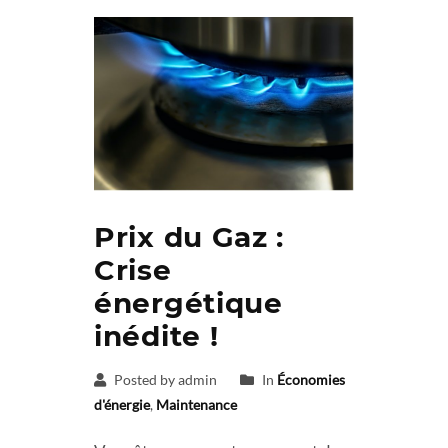
Prix du Gaz :
Crise
énergétique
inédite !
Posted by admin
In
Économies
d'énergie
,
Maintenance