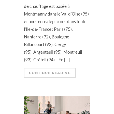
de chauffage est basée à
Montmagny dans le Val d’Oise (95)
et nous nous déplaçons dans toute
l’Île-de-France : Paris (75),
Nanterre (92), Boulogne-
Billancourt (92), Cergy
(95), Argenteuil (95), Montreuil
(93), Créteil (94)… En […]
CONTINUE READING