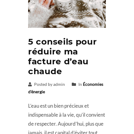
5 conseils pour
réduire ma
facture d’eau
chaude
Posted by admin
In
Économies
d'énergie
L’eau est un bien précieux et
indispensable à la vie, qu’il convient
de respecter. Aujourd’hui, plus que
jamais, il est capital d’éviter tout