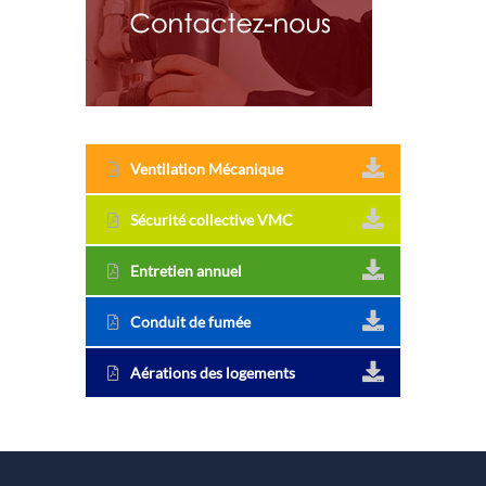
Ventilation Mécanique
Sécurité collective VMC
Entretien annuel
Conduit de fumée
Aérations des logements